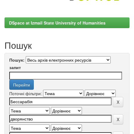
DSpace at Izmail State University of Humanities
Пошук
Пошук:
запит
Поточні фільтри: