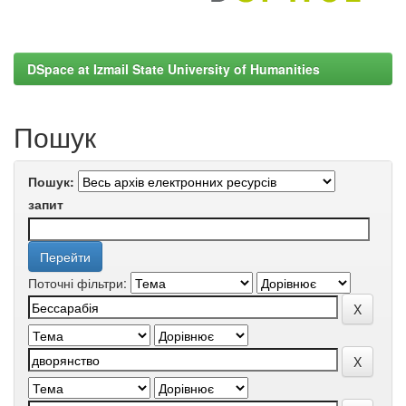
DSpace at Izmail State University of Humanities
Пошук
Пошук:
запит
Поточні фільтри: