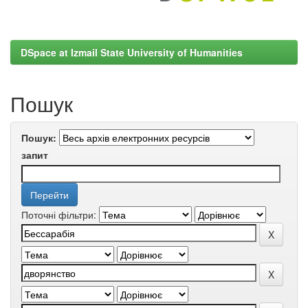
DSpace at Izmail State University of Humanities
Пошук
Пошук:
запит
Поточні фільтри: