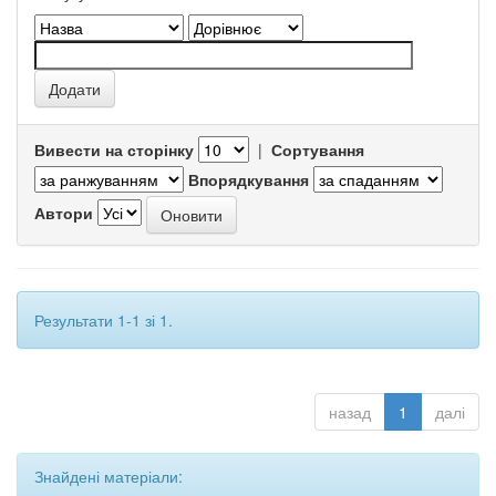
Вивести на сторінку
|
Сортування
Впорядкування
Автори
Результати 1-1 зі 1.
назад
1
далі
Знайдені матеріали: