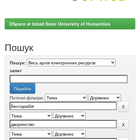
DSpace at Izmail State University of Humanities
Пошук
Пошук:
запит
Поточні фільтри: