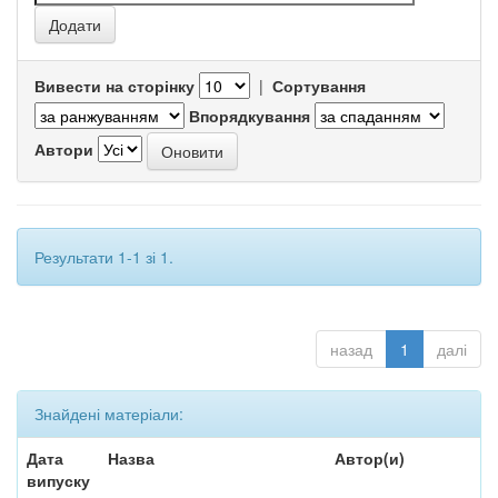
Вивести на сторінку
|
Сортування
Впорядкування
Автори
Результати 1-1 зі 1.
назад
1
далі
Знайдені матеріали:
Дата
Назва
Автор(и)
випуску