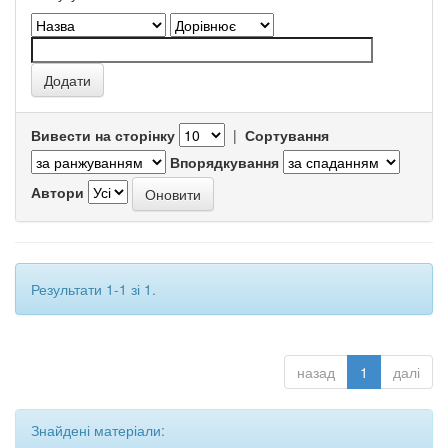
Вивести на сторінку
|
Сортування
Впорядкування
Автори
Результати 1-1 зі 1.
назад
1
далі
Знайдені матеріали: