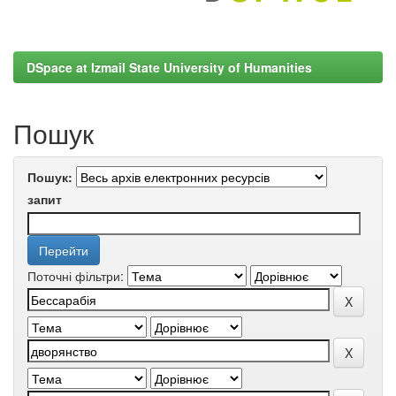
DSpace at Izmail State University of Humanities
Пошук
Пошук:
запит
Поточні фільтри: