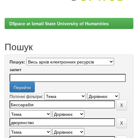
DSpace at Izmail State University of Humanities
Пошук
Пошук:
запит
Поточні фільтри: