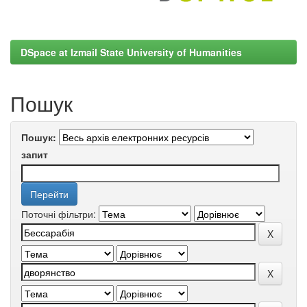
DSpace at Izmail State University of Humanities
Пошук
Пошук:
запит
Поточні фільтри: