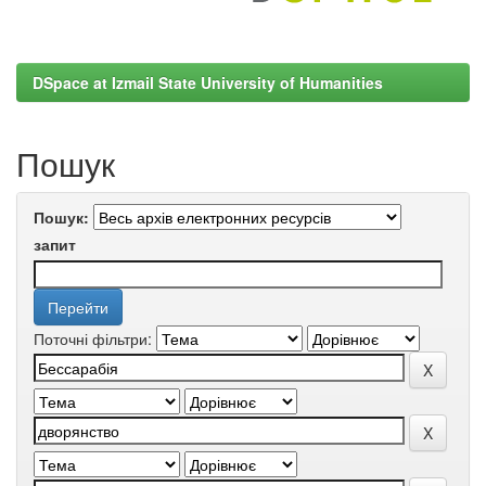
DSpace at Izmail State University of Humanities
Пошук
Пошук:
запит
Поточні фільтри: