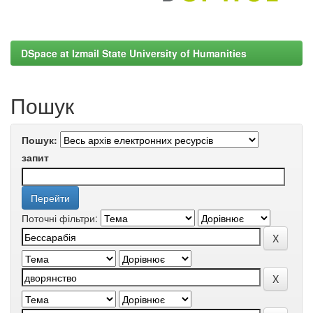
DSpace at Izmail State University of Humanities
Пошук
Пошук:
запит
Поточні фільтри: