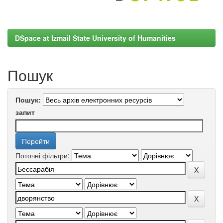
DSpace at Izmail State University of Humanities
Пошук
Пошук:
запит
Поточні фільтри: