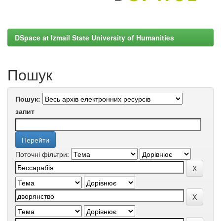
DSpace at Izmail State University of Humanities
Пошук
Пошук:
запит
Поточні фільтри: