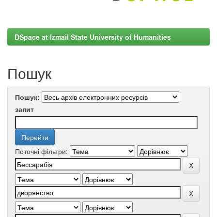
DSpace at Izmail State University of Humanities
Пошук
Пошук:
запит
Поточні фільтри: