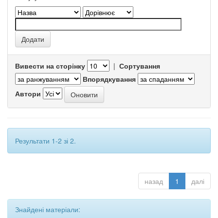
Вивести на сторінку
|
Сортування
Впорядкування
Автори
Результати 1-2 зі 2.
назад
1
далі
Знайдені матеріали: