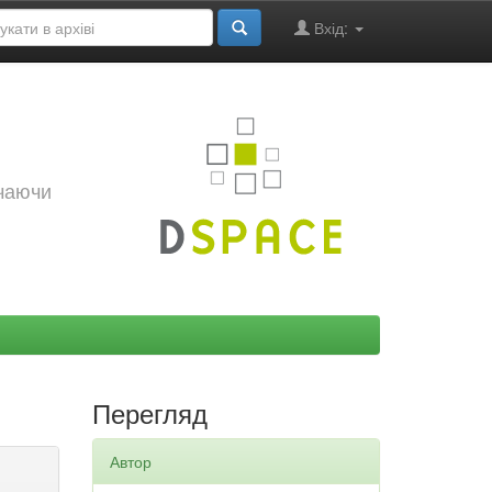
Вхід:
ючаючи
Перегляд
Автор