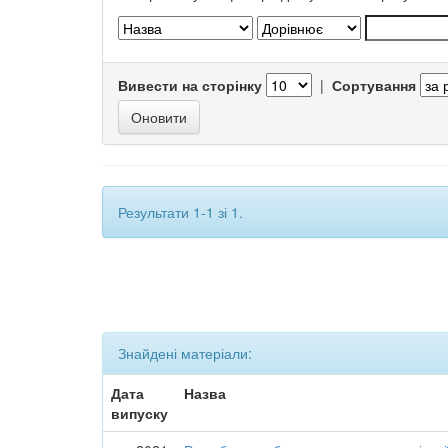
Вивести на сторінку
|
Сортування
Результати 1-1 зі 1.
Знайдені матеріали:
Дата
Назва
випуску