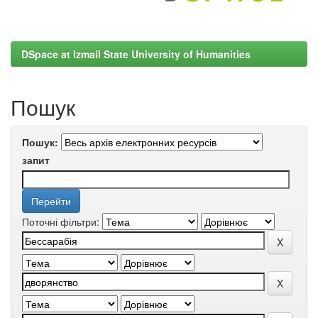
DSpace at Izmail State University of Humanities
Пошук
Пошук:
запит
Поточні фільтри: