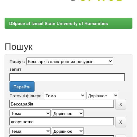
DSpace at Izmail State University of Humanities
Пошук
Пошук:
запит
Поточні фільтри: