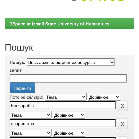
DSpace at Izmail State University of Humanities
Пошук
Пошук:
запит
Поточні фільтри: