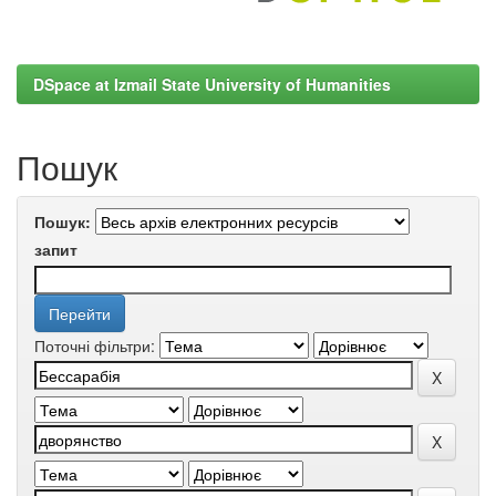
DSpace at Izmail State University of Humanities
Пошук
Пошук:
запит
Поточні фільтри: