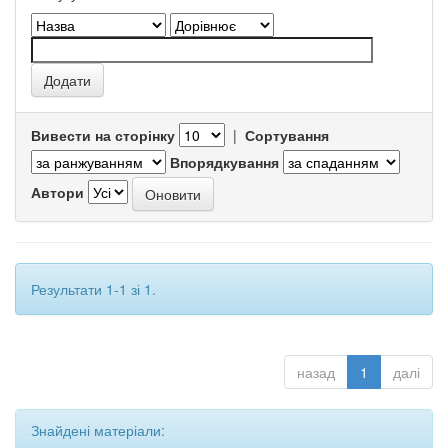
Вивести на сторінку
|
Сортування
Впорядкування
Автори
Результати 1-1 зі 1.
назад
1
далі
Знайдені матеріали: