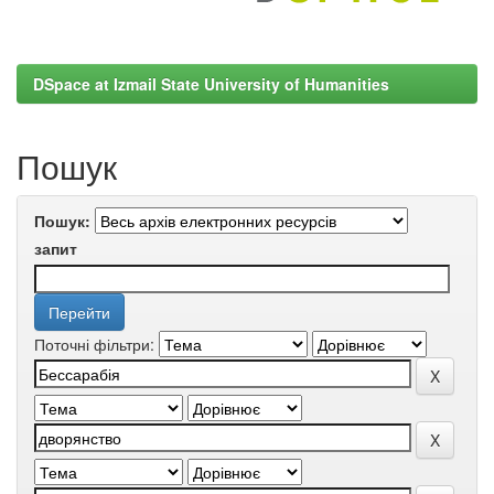
DSpace at Izmail State University of Humanities
Пошук
Пошук:
запит
Поточні фільтри: