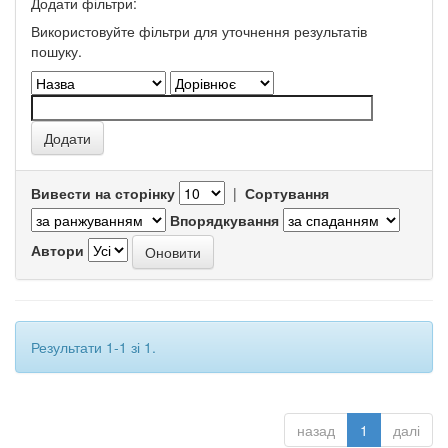
Додати фільтри:
Використовуйте фільтри для уточнення результатів
пошуку.
Вивести на сторінку
|
Сортування
Впорядкування
Автори
Результати 1-1 зі 1.
назад
1
далі