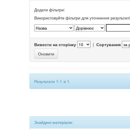
Додати фільтри:
Використовуйте фільтри для уточнення результаті
Вивести на сторінку
|
Сортування
Результати 1-1 зі 1.
Знайдені матеріали: