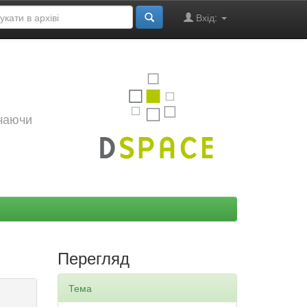
Вхід:
ючаючи
Перегляд
Тема