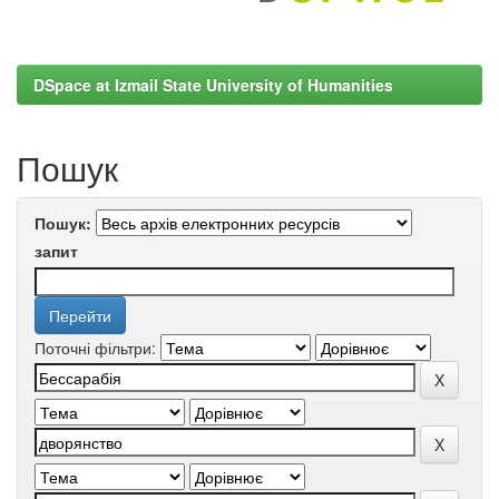
DSpace at Izmail State University of Humanities
Пошук
Пошук:
запит
Поточні фільтри: