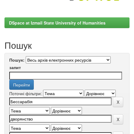
DSpace at Izmail State University of Humanities
Пошук
Пошук:
запит
Поточні фільтри: