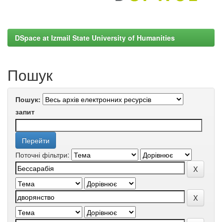
DSpace at Izmail State University of Humanities
Пошук
Пошук:
запит
Поточні фільтри: