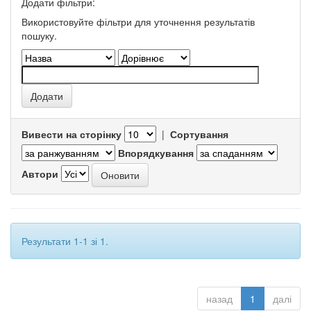
Додати фільтри:
Використовуйте фільтри для уточнення результатів
пошуку.
Вивести на сторінку
|
Сортування
Впорядкування
Автори
Результати 1-1 зі 1.
назад
1
далі