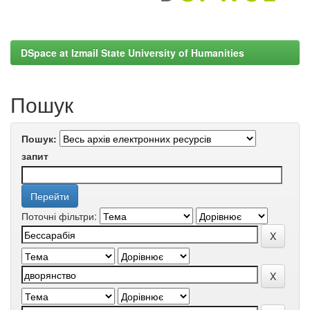
DSpace at Izmail State University of Humanities
Пошук
Пошук:
запит
Поточні фільтри: