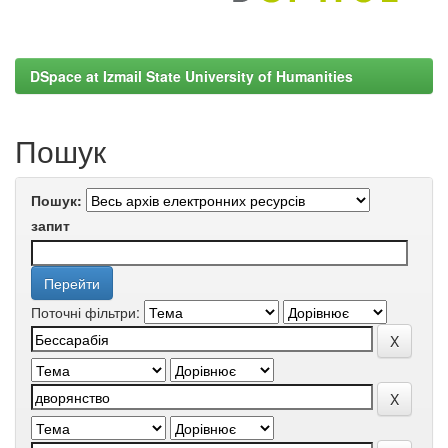
DSpace at Izmail State University of Humanities
Пошук
Пошук:
запит
Поточні фільтри: