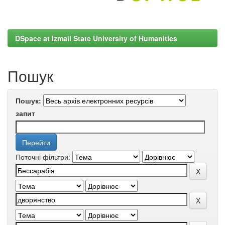
DSpace at Izmail State University of Humanities
Пошук
Пошук:
запит
Поточні фільтри: