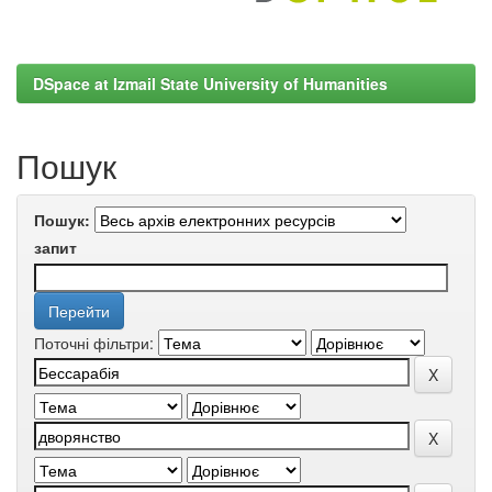
DSpace at Izmail State University of Humanities
Пошук
Пошук:
запит
Поточні фільтри: