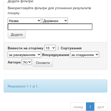
Додати фільтри:
Використовуйте фільтри для уточнення результатів
пошуку.
Вивести на сторінку
|
Сортування
Впорядкування
Автори
Результати 1-1 зі 1.
назад
1
далі