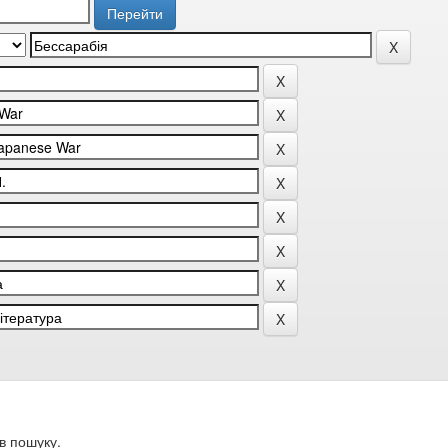
в пошуку.