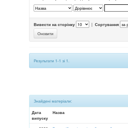
Вивести на сторінку
|
Сортування
Результати 1-1 зі 1.
Знайдені матеріали:
Дата
Назва
випуску