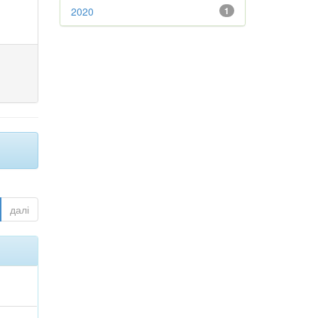
2020
1
далі