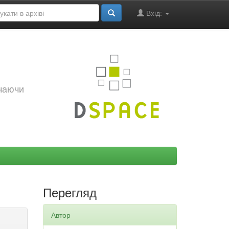
Вхід:
ючаючи
Перегляд
Автор