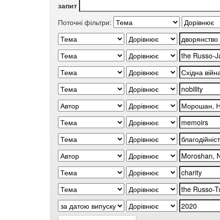
запит
Поточні фільтри: