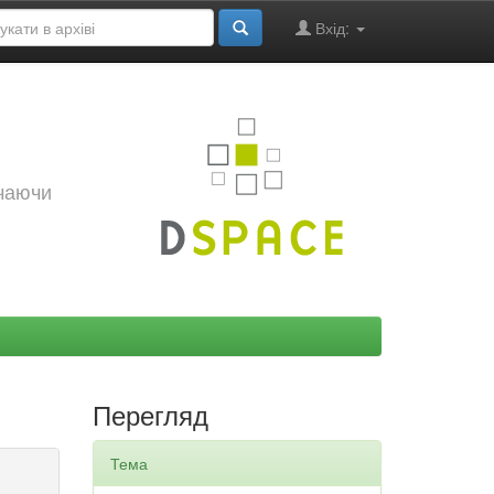
Вхід:
ючаючи
Перегляд
Тема