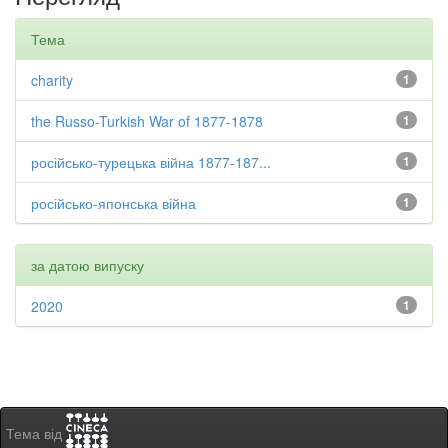
Тема
charity
1
the Russo-Turkish War of 1877-1878
1
російсько-турецька війна 1877-187...
1
російсько-японська війна
1
за датою випуску
2020
1
Тема від