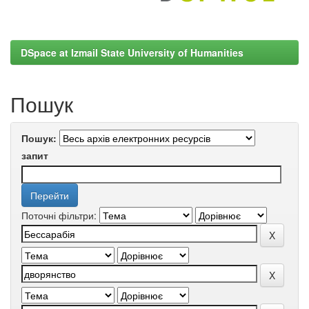
DSpace at Izmail State University of Humanities
Пошук
Пошук:
запит
Поточні фільтри: