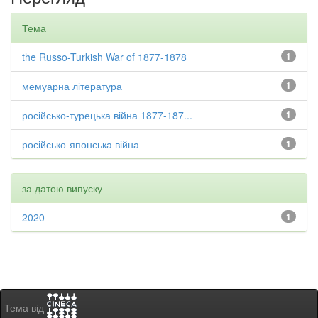
Тема
the Russo-Turkish War of 1877-1878
1
мемуарна література
1
російсько-турецька війна 1877-187...
1
російсько-японська війна
1
за датою випуску
2020
1
Тема від