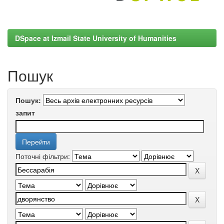
DSpace at Izmail State University of Humanities
Пошук
Пошук:
запит
Поточні фільтри: