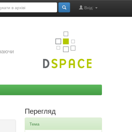
Вхід:
ючаючи
Перегляд
Тема