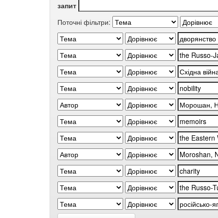
запит
Поточні фільтри: