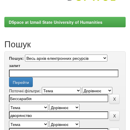
DSpace at Izmail State University of Humanities
Пошук
Пошук:
запит
Поточні фільтри: