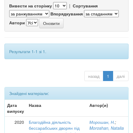
Вивести на сторінку
|
Сортування
Впорядкування
Автори
Результати 1-1 зі 1.
назад
1
далі
Знайдені матеріали:
Дата
Назва
Автор(и)
випуску
2020
Благодійна діяльність
Морошан, Н.
;
бессарабських дворян під
Moroshan, Natalia