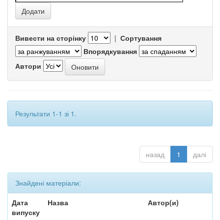
Вивести на сторінку
|
Сортування
Впорядкування
Автори
Результати 1-1 зі 1.
назад
1
далі
Знайдені матеріали:
Дата
Назва
Автор(и)
випуску