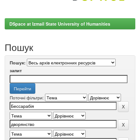
DSpace at Izmail State University of Humanities
Пошук
Пошук:
запит
Поточні фільтри: