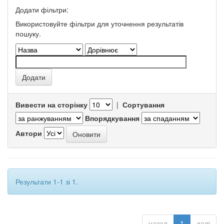
Додати фільтри:
Використовуйте фільтри для уточнення результатів
пошуку.
Вивести на сторінку
|
Сортування
Впорядкування
Автори
Результати 1-1 зі 1.
назад
1
далі