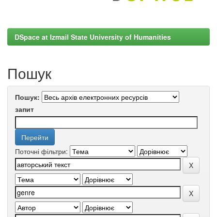
DSpace at Izmail State University of Humanities
Пошук
Пошук:
запит
Поточні фільтри: